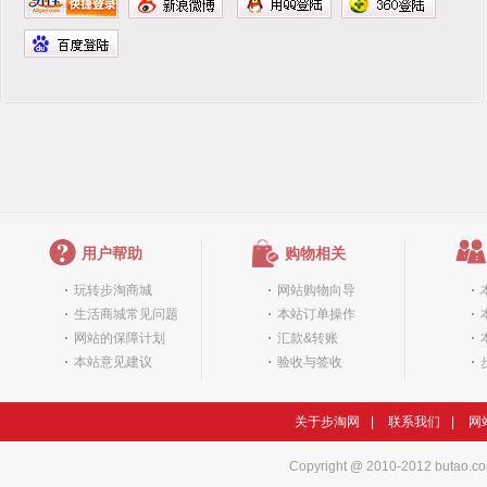
用户帮助
购物相关
玩转步淘商城
网站购物向导
生活商城常见问题
本站订单操作
网站的保障计划
汇款&转账
本站意见建议
验收与签收
关于步淘网
|
联系我们
|
网
Copyright @ 2010-2012 butao.