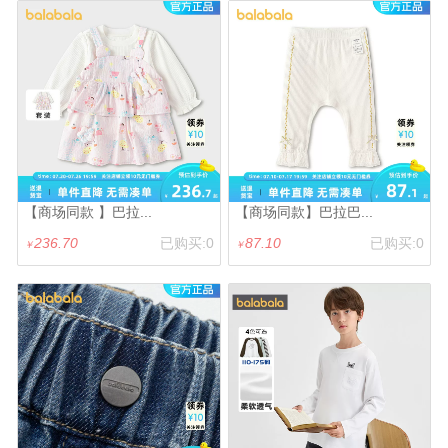
【商场同款 】巴拉...
【商场同款】巴拉巴...
236.70
已购买:0
87.10
已购买:0
￥
￥