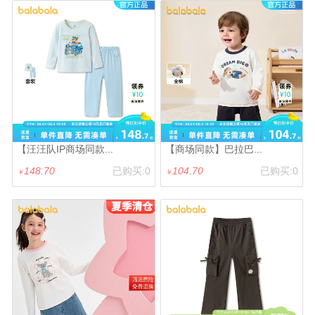
【汪汪队IP商场同款...
【商场同款】巴拉巴...
148.70
已购买:0
104.70
已购买:0
￥
￥