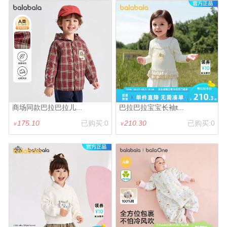
商场同款巴拉巴拉儿...
巴拉巴拉宝宝长袖t...
175.10
已购买:0
210.30
已购买:0
￥
￥