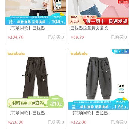
【商场同款】巴拉巴...
巴拉巴拉童装女童长...
104.70
已购买:0
69.90
已购买:0
￥
￥
【商场同款】巴拉巴...
【商场同款】巴拉巴...
210.30
已购买:0
122.30
已购买:0
￥
￥